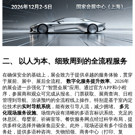
二、 以人为本、细致周到的全流程服务
在确保安全的基础上，展会致力于提供卓越的服务体验，贯穿
于展前、展中、展后全流程。
数字化服务提升效率
。2026年
的展会进一步强化了“智慧会展”应用。通过官方APP和小程
序，参展商和观众可完成从报名、门票获取、展商查询、日程
管理到导航、洽谈预约的全流程线上操作。特别是基于室内定
位技术的
实时导航系统
，能有效引导人流，减少拥堵。
多元
化现场服务设施
。场馆内设有清晰的多语言标识系统、充足的
休息区、母婴室、祈祷室等。餐饮服务网点经过科学布局，提
供多样化选择并确保食品安全。此外，现场还设有多个综合服
务处，提供多语种咨询、失物招领、商务中心（打印、复