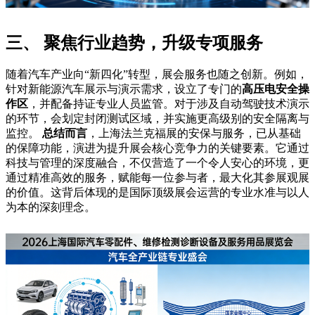
三、 聚焦行业趋势，升级专项服务
随着汽车产业向“新四化”转型，展会服务也随之创新。例如，
针对新能源汽车展示与演示需求，设立了专门的
高压电安全操
作区
，并配备持证专业人员监管。对于涉及自动驾驶技术演示
的环节，会划定封闭测试区域，并实施更高级别的安全隔离与
监控。
总结而言
，上海法兰克福展的安保与服务，已从基础
的保障功能，演进为提升展会核心竞争力的关键要素。它通过
科技与管理的深度融合，不仅营造了一个令人安心的环境，更
通过精准高效的服务，赋能每一位参与者，最大化其参展观展
的价值。这背后体现的是国际顶级展会运营的专业水准与以人
为本的深刻理念。