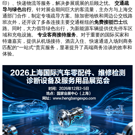
印）、快递物流等服务，解决参展观展的后顾之忧。
交通疏
导与绿色出行
。针对展会期间巨大的客流量，主办方与上海交
通部门合作，制定专项疏导方案。除加密地铁和周边公交线路
班次外，还开设了多条连接主要交通枢纽的
免费接驳巴士
线
路。同时，大力倡导绿色出行，为新能源车辆提供优先停车区
域和充电设施。
专业客商接待服务
。对于重要的国际买家和
特邀嘉宾，提供从机场接待、酒店入住、快速通道入场到商务
匹配的“一站式”贵宾服务，显著提升了高端商务洽谈的效率和
体验。