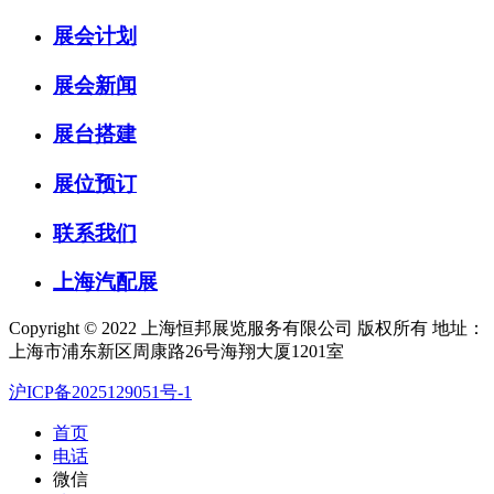
展会计划
展会新闻
展台搭建
展位预订
联系我们
上海汽配展
Copyright © 2022 上海恒邦展览服务有限公司 版权所有 地址：
上海市浦东新区周康路26号海翔大厦1201室
沪ICP备2025129051号-1
首页
电话
微信