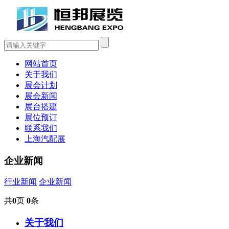
网站首页
关于我们
展会计划
展会新闻
展台搭建
展位预订
联系我们
上海汽配展
企业新闻
行业新闻
企业新闻
共
0
页
0
条
关于我们