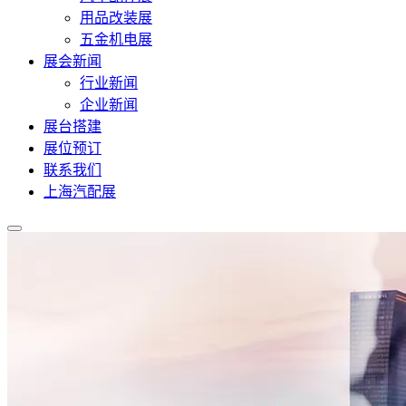
用品改装展
五金机电展
展会新闻
行业新闻
企业新闻
展台搭建
展位预订
联系我们
上海汽配展