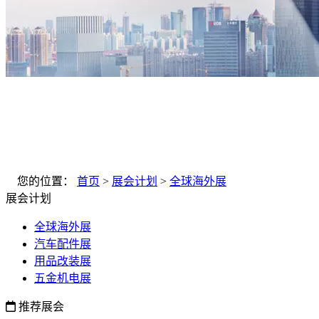
您的位置：
首页
>
展会计划
>
全球海外展
展会计划
全球海外展
汽车配件展
用品改装展
五金机电展
推荐展会