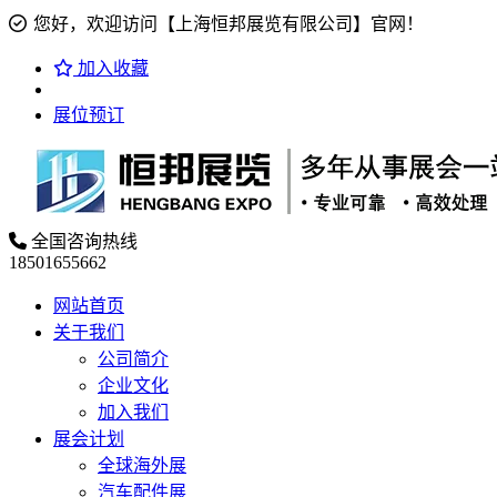
您好，欢迎访问【上海恒邦展览有限公司】官网！
加入收藏
展位预订
全国咨询热线
18501655662
网站首页
关于我们
公司简介
企业文化
加入我们
展会计划
全球海外展
汽车配件展